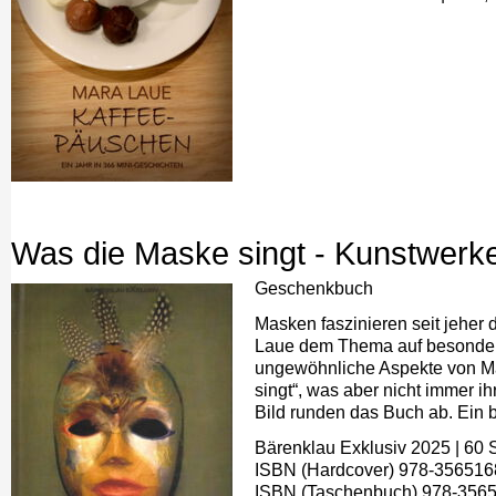
Was die Maske singt - Kunstwerke
Geschenkbuch
Masken faszinieren seit jeher 
Laue dem Thema auf besondere 
ungewöhnliche Aspekte von Mas
singt“, was aber nicht immer ih
Bild runden das Buch ab. Ein b
Bärenklau Exklusiv 2025 | 60 
ISBN (Hardcover) 978-3565168
ISBN (Taschenbuch) 978-3565