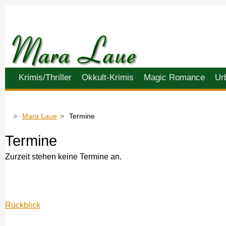
Navigation
Krimis/Thriller
Okkult-Krimis
Magic Romance
Ur
überspringen
Mara Laue
Termine
Termine
Zurzeit stehen keine Termine an.
Rückblick