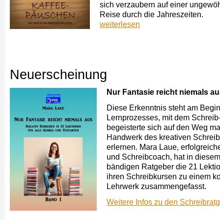
sich verzaubern auf einer ungewö
Reise durch die Jahreszeiten.
weiterlesen
Neuerscheinung
Nur Fantasie reicht niemals au
Diese Erkenntnis steht am Begi
Lernprozesses, mit dem Schreib
begeisterte sich auf den Weg m
Handwerk des kreativen Schrei
erlernen. Mara Laue, erfolg­reich
und Schreibcoach, hat in diesem
bändigen Ratgeber die 21 Lekti
ihren Schreibkursen zu einem k
Lehrwerk zusammengefasst.
Weitere Infos zu den Schreibrat