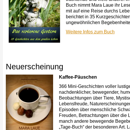
Buch nimmt Mara Laue ihr Les
mit auf eine Reise durchs Leb
berichtet in 35 Kurzgeschichte
ungewöhnlichen Begebenheite
Weitere Infos zum Buch
Neuerscheinung
Kaffee-Päuschen
366 Mini-Geschichten voller lustige
nachdenklicher, bewegender, humo
Beobachtungen über Tiere, Mystis
Lebensfreude, Naturerscheinungen
Episoden über menschliche Schw
Freuden, Betrachtungen über die 
manch andere bewegende Begeben
„Tage-Buch“ der besonderen Art. 